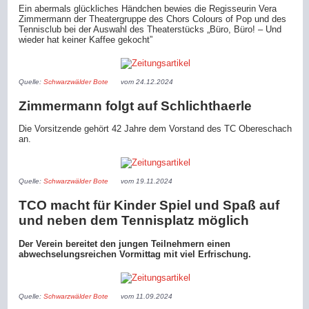
Ein abermals glückliches Händchen bewies die Regisseurin Vera
Zimmermann der Theatergruppe des Chors Colours of Pop und des
Tennisclub bei der Auswahl des Theaterstücks „Büro, Büro! – Und
wieder hat keiner Kaffee gekocht”
Quelle:
Schwarzwälder Bote
vom 24.12.2024
Zimmermann folgt auf Schlichthaerle
Die Vorsitzende gehört 42 Jahre dem Vorstand des TC Obereschach
an.
Quelle:
Schwarzwälder Bote
vom 19.11.2024
TCO macht für Kinder Spiel und Spaß auf
und neben dem Tennisplatz möglich
Der Verein bereitet den jungen Teilnehmern einen
abwechselungsreichen Vormittag mit viel Erfrischung.
Quelle:
Schwarzwälder Bote
vom 11.09.2024