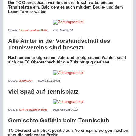
Der TC Obereschach weihte die drei frisch vorbereiteten
Tennisplätze ein. Bald geht es auch mit dem Boule- und dem
Laien-Turnier weiter.
Quelle:
Schwarzwälder Bote
vom Mai 2024
Alle Ämter in der Vorstandschaft des
Tennisvereins sind besetzt
Nach einem erfolgreichen Jahr und erfolgreichen Wahlen sieht
sich der TC Obereschach für die Zukunft gug gerüstet
Quelle:
Südkurier
vom 28.11.2023
Viel Spaß auf Tennisplatz
Quelle:
Schwarzwälder Bote
vom August 2023
Gemischte Gefühle beim Tennisclub
TC Obereschach blickt positiv aufs Vereinsjahr. Sorgen machen
aber die steigenden Preise