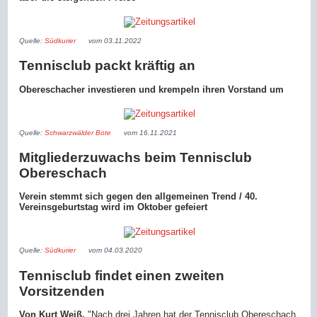
Quelle:
Südkurier
vom 03.11.2022
Tennisclub packt kräftig an
Obereschacher investieren und krempeln ihren Vorstand um
Quelle:
Schwarzwälder Bote
vom 16.11.2021
Mitgliederzuwachs beim Tennisclub
Obereschach
Verein stemmt sich gegen den allgemeinen Trend / 40.
Vereinsgeburtstag wird im Oktober gefeiert
Quelle:
Südkurier
vom 04.03.2020
Tennisclub findet einen zweiten
Vorsitzenden
Von Kurt Weiß.
"Nach drei Jahren hat der Tennisclub Obereschach