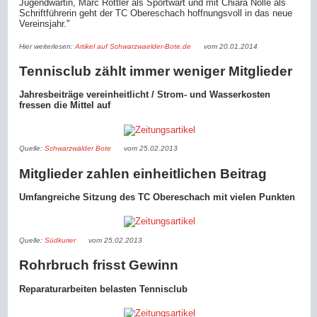
Jugendwartin, Marc Rottler als Sportwart und mit Chiara Nolle als
Schriftführerin geht der TC Obereschach hoffnungsvoll in das neue
Vereinsjahr."
Hier weiterlesen:
Artikel auf Schwarzwaelder-Bote.de
vom 20.01.2014
Tennisclub zählt immer weniger Mitglieder
Jahresbeiträge vereinheitlicht / Strom- und Wasserkosten
fressen die Mittel auf
Quelle:
Schwarzwälder Bote
vom 25.02.2013
Mitglieder zahlen einheitlichen Beitrag
Umfangreiche Sitzung des TC Obereschach mit vielen Punkten
Quelle:
Südkurier
vom 25.02.2013
Rohrbruch frisst Gewinn
Reparaturarbeiten belasten Tennisclub