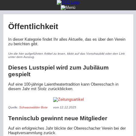
Startseite
Mannschaften
Öffentlichkeit
Jugend
In dieser Kategorie findet Ihr alles Aktuelle, das es über den Verein
Verein
zu berichten gibt.
Öffentlichkeit
Um die hier aufgeführten Artikel zu lesen, klickt auf das Vorschaubild oder den Link
unter dem Auszug.
Dieses Lustspiel wird zum Jubiläum
gespielt
Auf eine 100-jährige Laientheatertradition kann Obereschach in
diesem Jahr mit Stolz zurückblicken.
Quelle:
Schwarzwälder Bote
vom 12.12.2025
Tennisclub gewinnt neue Mitglieder
Auf ein erfolgreiches Jahr blickte der Obereschacher Verein bei der
Hauptversammlung zurück.