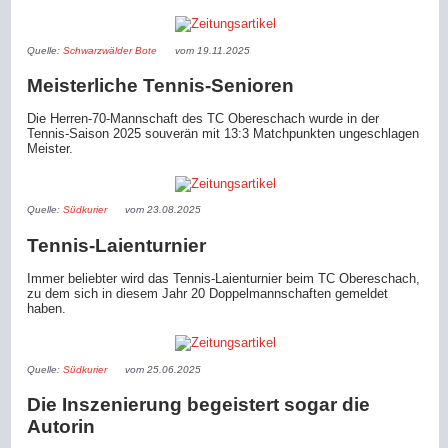
Quelle:
Schwarzwälder Bote
vom 19.11.2025
Meisterliche Tennis-Senioren
Die Herren-70-Mannschaft des TC Obereschach wurde in der
Tennis-Saison 2025 souverän mit 13:3 Matchpunkten ungeschlagen
Meister.
Quelle:
Südkurier
vom 23.08.2025
Tennis-Laienturnier
Immer beliebter wird das Tennis-Laienturnier beim TC Obereschach,
zu dem sich in diesem Jahr 20 Doppelmannschaften gemeldet
haben.
Quelle:
Südkurier
vom 25.06.2025
Die Inszenierung begeistert sogar die
Autorin