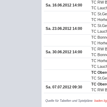
TC RW B
Sa. 16.06.2012 14:00
TC Lauch
TC St.Ge
TC Horh
TC St.Ge
Sa. 23.06.2012 14:00
TC Lauch
TC Bonn
TC Horh
TC RW B
Sa. 30.06.2012 14:00
TC Bonn
TC Horh
TC Lauch
TC Ober
TC St.Ge
TC Ober
Sa. 07.07.2012 09:30
TC RW B
Quelle für Tabellen und Spielpläne:
baden.li