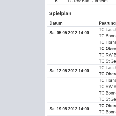
6
TC RW Bad Dürrheim
Spielplan
Datum
Paarung
TC Lauch
Sa. 05.05.2012 14:00
TC Bonn
TC Horh
TC Ober
TC RW B
TC St.Ge
TC Lauch
Sa. 12.05.2012 14:00
TC Ober
TC Horh
TC RW B
TC Bonn
TC St.Ge
TC Ober
Sa. 19.05.2012 14:00
TC Bonn