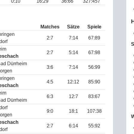
0:10
16:29
36:66
327:457
H
Matches
Sätze
Spiele
ringen
2:7
7:14
67:89
dorf
S
eim
2:7
5:14
67:98
eschach
ad Dürrheim
3:6
7:14
56:99
orgen
ringen
4:5
12:12
85:90
eschach
eim
6:3
12:7
83:67
ad Dürrheim
dorf
9:0
18:1
107:38
orgen
W
eschach
2:7
6:14
55:92
dorf