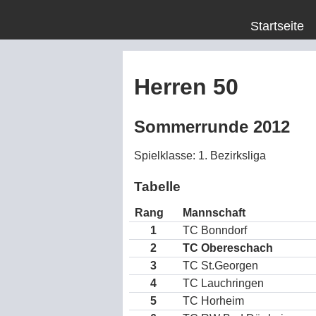
Startseite
Herren 50
Sommerrunde 2012
Spielklasse: 1. Bezirksliga
Tabelle
Rang
Mannschaft
1
TC Bonndorf
2
TC Obereschach
3
TC St.Georgen
4
TC Lauchringen
5
TC Horheim