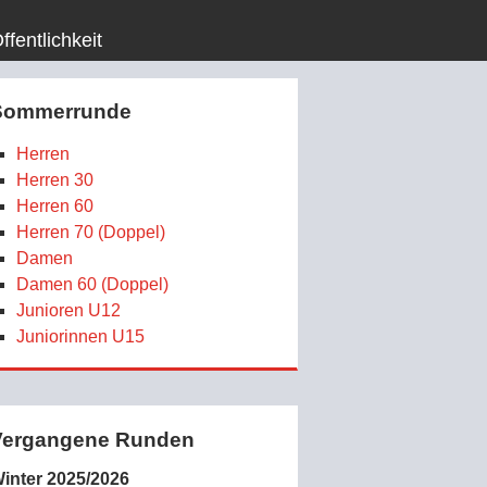
ffentlichkeit
Sommerrunde
Herren
Herren 30
Herren 60
Herren 70 (Doppel)
Damen
Damen 60 (Doppel)
Junioren U12
Juniorinnen U15
Vergangene Runden
inter 2025/2026