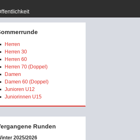
ffentlichkeit
Sommerrunde
Herren
Herren 30
Herren 60
Herren 70 (Doppel)
Damen
Damen 60 (Doppel)
Junioren U12
Juniorinnen U15
Vergangene Runden
inter 2025/2026