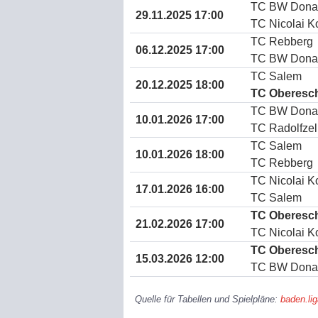
TC BW Dona
29.11.2025 17:00
TC Nicolai K
TC Rebberg
06.12.2025 17:00
TC BW Dona
TC Salem
20.12.2025 18:00
TC Oberesc
TC BW Dona
10.01.2026 17:00
TC Radolfzel
TC Salem
10.01.2026 18:00
TC Rebberg
TC Nicolai K
17.01.2026 16:00
TC Salem
TC Oberesc
21.02.2026 17:00
TC Nicolai K
TC Oberesc
15.03.2026 12:00
TC BW Dona
Quelle für Tabellen und Spielpläne:
baden.li