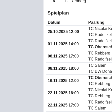
6
TC Rebberg
Spielplan
Datum
Paarung
TC Nicolai K
25.10.2025 12:00
TC Radolfzel
TC Radolfzel
01.11.2025 14:00
TC Oberesc
TC Rebberg
08.11.2025 17:00
TC Radolfzel
TC Salem
08.11.2025 18:00
TC BW Dona
TC Oberesc
16.11.2025 12:00
TC Rebberg
TC Nicolai K
22.11.2025 16:00
TC Rebberg
TC Radolfzel
22.11.2025 17:00
TC Salem