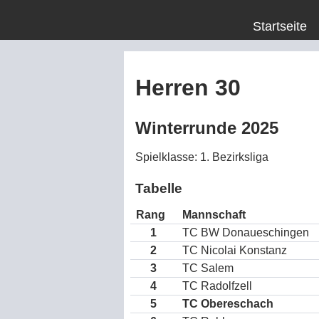
Startseite
Herren 30
Winterrunde 2025
Spielklasse: 1. Bezirksliga
Tabelle
Rang
Mannschaft
1
TC BW Donaueschingen
2
TC Nicolai Konstanz
3
TC Salem
4
TC Radolfzell
5
TC Obereschach